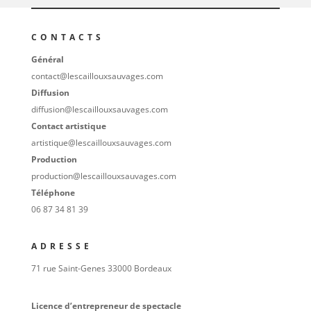
CONTACTS
Général
contact@lescaillouxsauvages.com
Diffusion
diffusion@lescaillouxsauvages.com
Contact artistique
artistique@lescaillouxsauvages.com
Production
production@lescaillouxsauvages.com
Téléphone
06 87 34 81 39
ADRESSE
71 rue Saint-Genes 33000 Bordeaux
Licence d’entrepreneur de spectacle