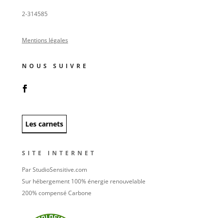
2-314585
Mentions légales
NOUS SUIVRE
Les carnets
SITE INTERNET
Par StudioSensitive.com
Sur hébergement 100% énergie renouvelable
200% compensé Carbone