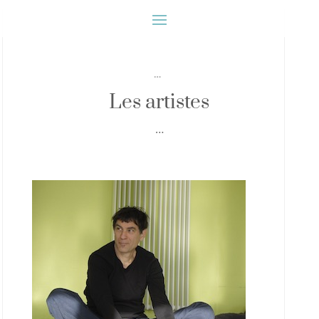
…
Les artistes
…