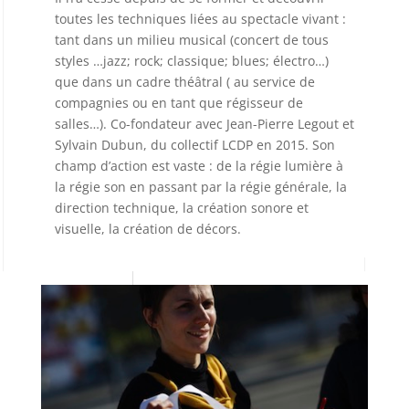
toutes les techniques liées au spectacle vivant :
tant dans un milieu musical (concert de tous
styles …jazz; rock; classique; blues; électro…)
que dans un cadre théâtral ( au service de
compagnies ou en tant que régisseur de
salles…). Co-fondateur avec Jean-Pierre Legout et
Sylvain Dubun, du collectif LCDP en 2015. Son
champ d’action est vaste : de la régie lumière à
la régie son en passant par la régie générale, la
direction technique, la création sonore et
visuelle, la création de décors.