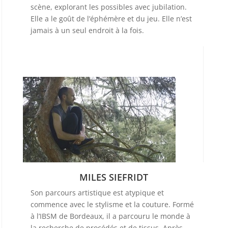
scène, explorant les possibles avec jubilation.
Elle a le goût de l’éphémère et du jeu. Elle n’est
jamais à un seul endroit à la fois.
MILES SIEFRIDT
Son parcours artistique est atypique et
commence avec le stylisme et la couture. Formé
à l’IBSM de Bordeaux, il a parcouru le monde à
la recherche de procédés et de tissus. Après