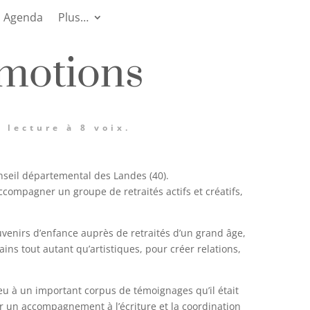
Agenda
Plus…
émotions
 lecture à 8 voix.
seil départemental des Landes (40).
ccompagner un groupe de retraités actifs et créatifs,
venirs d’enfance auprès de retraités d’un grand âge,
ins tout autant qu’artistiques, pour créer relations,
eu à un important corpus de témoignages qu’il était
ar un accompagnement à l’écriture et la coordination