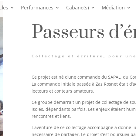
cles
Performances
Cabane(s)
Médiation
Passeurs d’
Collectage et écriture, pour une
Ce projet est né d’une commande du SAPAL, du Con
La commande initiale passée à Zaz Rosnet était d’a
lecteurs et conteurs amateurs.
Ce groupe démarrait un projet de collectage de sou
isolés, dépendants parfois. Les enjeux étaient huma
rencontres et liens.
L’aventure de ce collectage accompagné à donné li
nécessaire de partager. Le projet s’est poursuivi p