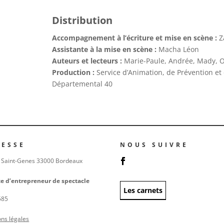
Distribution
Accompagnement à l’écriture et mise en scène :
Z
Assistante à la mise en scène :
Macha Léon
Auteurs et lecteurs :
Marie-Paule, Andrée, Mady, Ode
Production :
Service d’Animation, de Prévention e
Départemental 40
RESSE
NOUS SUIVRE
 Saint-Genes 33000 Bordeaux
ce d’entrepreneur de spectacle
Les carnets
585
ns légales