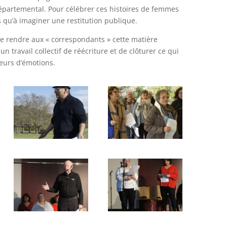
 départemental. Pour célébrer ces histoires de femmes
s qu’à imaginer une restitution publique.
de rendre aux « correspondants » cette matière
n travail collectif de réécriture et de clôturer ce qui
eurs d’émotions.