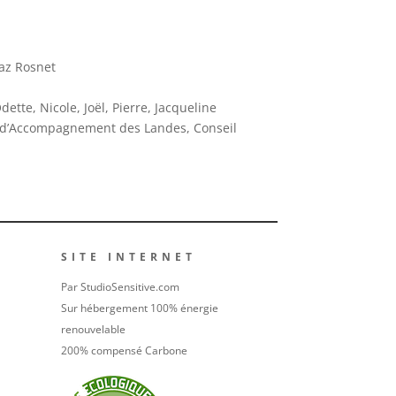
az Rosnet
tte, Nicole, Joël, Pierre, Jacqueline
t d’Accompagnement des Landes, Conseil
SITE INTERNET
Par StudioSensitive.com
Sur hébergement 100% énergie
renouvelable
200% compensé Carbone