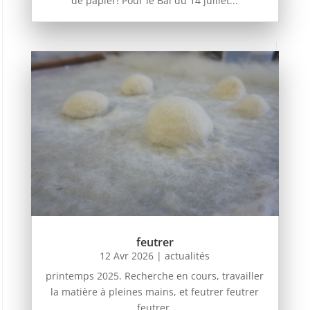
de papier! Pour le Bal du 14 juillet...
feutrer
12 Avr 2026
|
actualités
printemps 2025. Recherche en cours, travailler
la matière à pleines mains, et feutrer feutrer
feutrer.