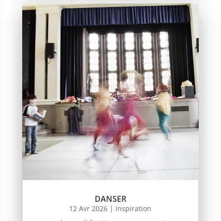
DANSER
12 Avr 2026
|
inspiration