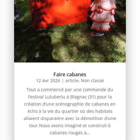
Faire cabanes
12 Avr 2026
|
article
,
Non classé
Tout a commencé par une commande du
Festival Luluberlu à Blagnac (31) pour la
création d’une scénographie de cabanes en
écho à la vie du quartier où des habitats
allaient disparaitre avec la démolition d’une
tour.Nous avons imaginé et construit 6
cabanes rouges à...